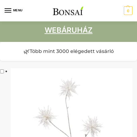
MENU
0
WEBÁRUHÁZ
🌿
Több mint 3000 elégedett vásárló