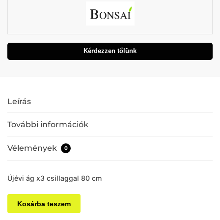
Kérdezzen tőlünk
Leírás
További információk
Vélemények
0
Újévi ág x3 csillaggal 80 cm
Kosárba teszem