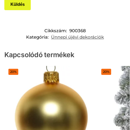
Cikkszám:
900368
Kategória:
Ünnepi újévi dekorációk
Kapcsolódó termékek
20%
20%