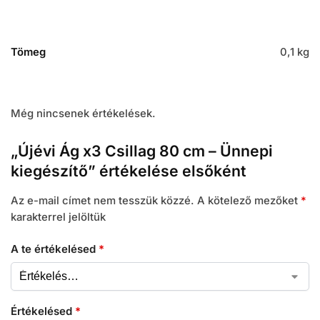
Tömeg
0,1 kg
Még nincsenek értékelések.
„Újévi Ág x3 Csillag 80 cm – Ünnepi
kiegészítő” értékelése elsőként
Az e-mail címet nem tesszük közzé.
A kötelező mezőket
*
karakterrel jelöltük
A te értékelésed
*
Értékelésed
*