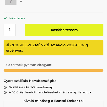
Készleten
Kosárba teszem
🎁-20% KEDVEZMÉNY🎁 Az akció 2026.8.10-ig
érvényes.
Ez a termék gyorsan elfogyott!
Gyors szállítás Horvátországba
Szállítási idő: 1-3 munkanap
A 10 óráig leadott rendeléseket még aznap feladjuk
Kiváló minőség a Bonsai Dekor-tól