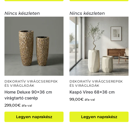
Nincs készleten
Nincs készleten
DEKORATÍV VIRÁGCSEREPEK
DEKORATÍV VIRÁGCSEREPEK
ÉS VIRÁGLÁDÁK
ÉS VIRÁGLÁDÁK
Home Deluxe 90×36 cm
Kaspó Vireo 68×36 cm
virágtartó cserép
99,00
€
áfa-val
299,00
€
áfa-val
Legyen naprakész
Legyen naprakész