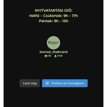
NYITVATARTÁSI IDŐ:
Hétfő – Csütörtök: 9h – 17h
Péntek: 9h – 15h
bonsai_thebrand
96
948
Follow on Instagram
Lásd még