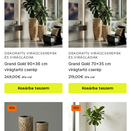
DEKORATÍV VIRÁGCSEREPEK
DEKORATÍV VIRÁGCSEREPEK
ÉS VIRÁGLÁDÁK
ÉS VIRÁGLÁDÁK
Grand Gold 90×36 cm
Grand Gold 70×35 cm
virágtartó cserép
virágtartó cserép
249,00
€
219,00
€
áfa-val
áfa-val
Kosárba teszem
Kosárba teszem
10%
10%