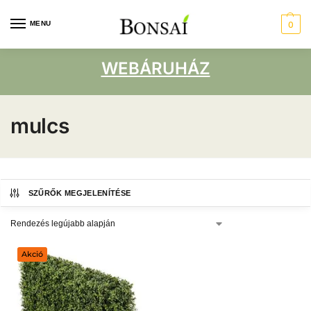
MENU
0
WEBÁRUHÁZ
mulcs
SZŰRŐK MEGJELENÍTÉSE
Akció