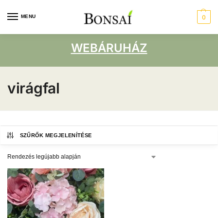
MENU
0
WEBÁRUHÁZ
virágfal
SZŰRŐK MEGJELENÍTÉSE