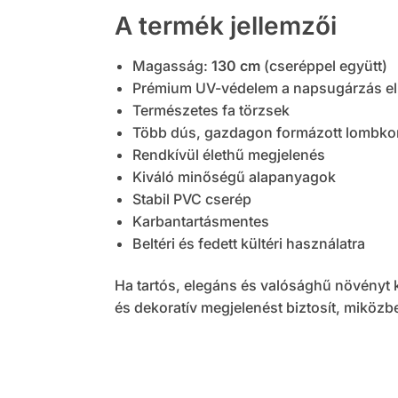
A termék jellemzői
Magasság:
130 cm
(cseréppel együtt)
Prémium UV-védelem a napsugárzás el
Természetes fa törzsek
Több dús, gazdagon formázott lombko
Rendkívül élethű megjelenés
Kiváló minőségű alapanyagok
Stabil PVC cserép
Karbantartásmentes
Beltéri és fedett kültéri használatra
Ha tartós, elegáns és valósághű növényt 
és dekoratív megjelenést biztosít, miközb