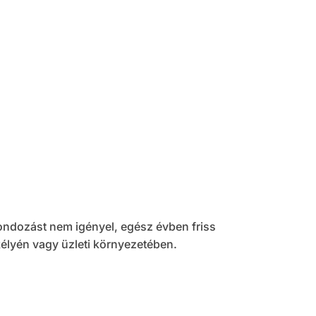
ondozást nem igényel, egész évben friss
kélyén vagy üzleti környezetében.