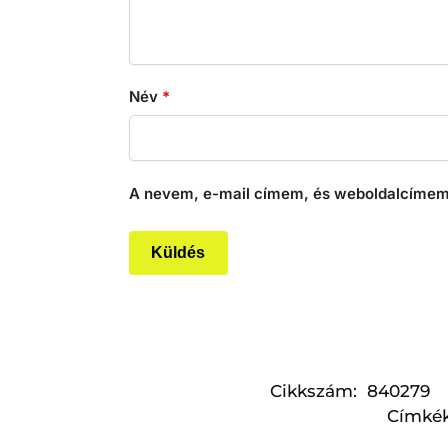
Név
*
A nevem, e-mail címem, és weboldalcímem
Cikkszám:
840279
Címké