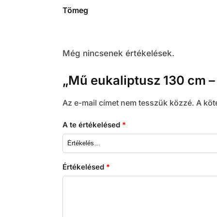
Tömeg
Még nincsenek értékelések.
„Mű eukaliptusz 130 cm – 
Az e-mail címet nem tesszük közzé.
A köt
A te értékelésed
*
Értékelésed
*