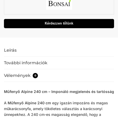
Kérdezzen tőlünk
Leírás
További információk
Vélemények
0
Műfenyő Alpine 240 cm – Imponáló megjelenés és tartósság
A
Műfenyő Alpine 240 cm
egy igazán impozáns és magas
műkarácsonyfa, amely tökéletes választás a karácsonyi
ünnepekhez. A 240 cm-es magasság elegendő, hogy a