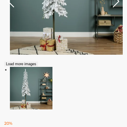
Load more images
20%