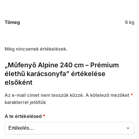
Tömeg
6 kg
Még nincsenek értékelések.
„Műfenyő Alpine 240 cm – Prémium
élethű karácsonyfa” értékelése
elsőként
Az e-mail címet nem tesszük közzé.
A kötelező mezőket
*
karakterrel jelöltük
A te értékelésed
*