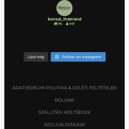
bonsai_thebrand
96
947
Follow on Instagram
Lásd még
ADATVÉDELMI POLITIKA & ÜZLETI FELTÉTELEK
RÓLUNK
SZÁLLÍTÁSI KÖLTSÉGEK
SZOLGÁLTATÁSOK