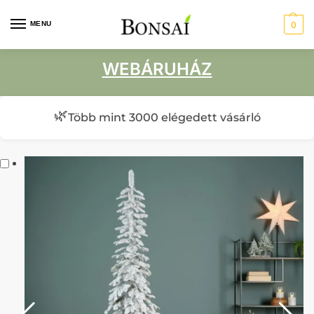
MENU
0
WEBÁRUHÁZ
🌿
Több mint 3000 elégedett vásárló