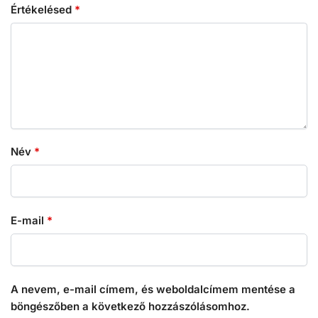
Értékelésed
*
Név
*
E-mail
*
A nevem, e-mail címem, és weboldalcímem mentése a
böngészőben a következő hozzászólásomhoz.