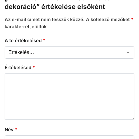
dekoráció” értékelése elsőként
Az e-mail címet nem tesszük közzé.
A kötelező mezőket
*
karakterrel jelöltük
A te értékelésed
*
Értékelésed
*
Név
*