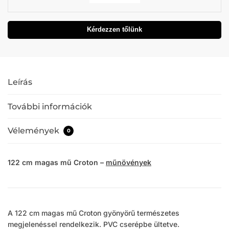
Kérdezzen tőlünk
Leírás
További információk
Vélemények
0
122 cm magas mű Croton –
műnövények
A 122 cm magas mű Croton gyönyörű természetes
megjelenéssel rendelkezik. PVC cserépbe ültetve.