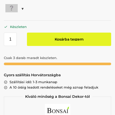
Készleten
Kosárba teszem
Csak 3 darab maradt készleten.
Gyors szállítás Horvátországba
Szállítási idő: 1-3 munkanap
A 10 óráig leadott rendeléseket még aznap feladjuk
Kiváló minőség a Bonsai Dekor-tól