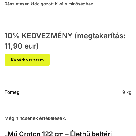
Részletesen kidolgozott kiváló minőségben.
10% KEDVEZMÉNY (megtakarítás:
11,90 eur)
Kosárba teszem
Tömeg
9 kg
Még nincsenek értékelések.
„Mű Croton 122 cm – Élethű beltéri