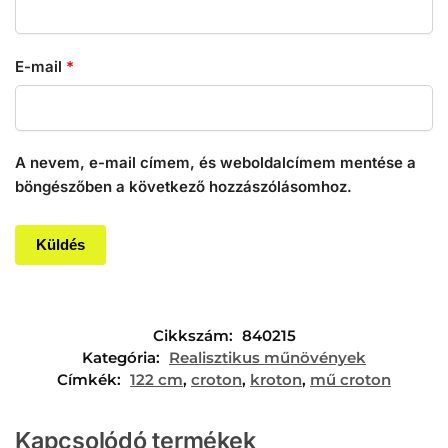
E-mail
*
A nevem, e-mail címem, és weboldalcímem mentése a
böngészőben a következő hozzászólásomhoz.
Cikkszám:
840215
Kategória:
Realisztikus műnövények
Címkék:
122 cm
,
croton
,
kroton
,
mű croton
Kapcsolódó termékek