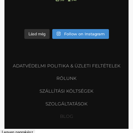
Follow on Instagram
Lásd még
ADATVÉDELMI POLITIKA & ÜZLETI FELTÉTELEK
RÓLUNK
SZÁLLÍTÁSI KÖLTSÉGEK
SZOLGÁLTATÁSOK
BLOG
Legyen naprakész