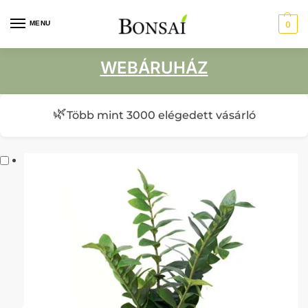
MENU
0
WEBÁRUHÁZ
🌿
Több mint 3000 elégedett vásárló