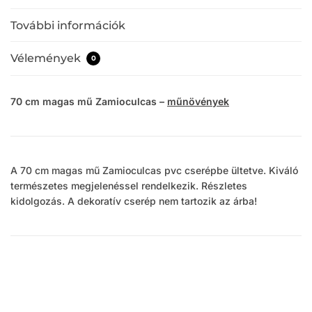
További információk
Vélemények
0
70 cm magas mű Zamioculcas –
műnövények
A 70 cm magas mű Zamioculcas pvc cserépbe ültetve. Kiváló
természetes megjelenéssel rendelkezik. Részletes
kidolgozás. A dekoratív cserép nem tartozik az árba!