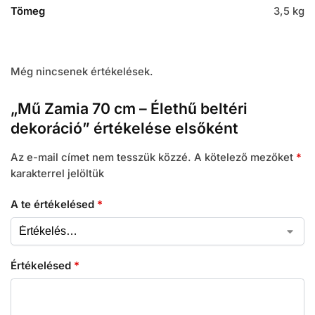
Tömeg
3,5 kg
Még nincsenek értékelések.
„Mű Zamia 70 cm – Élethű beltéri
dekoráció” értékelése elsőként
Az e-mail címet nem tesszük közzé.
A kötelező mezőket
*
karakterrel jelöltük
A te értékelésed
*
Értékelésed
*