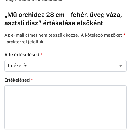
„Mű orchidea 28 cm – fehér, üveg váza,
asztali dísz” értékelése elsőként
Az e-mail címet nem tesszük közzé.
A kötelező mezőket
*
karakterrel jelöltük
A te értékelésed
*
Értékelésed
*