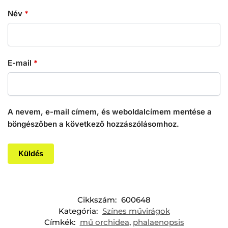
Név
*
E-mail
*
A nevem, e-mail címem, és weboldalcímem mentése a
böngészőben a következő hozzászólásomhoz.
Cikkszám:
600648
Kategória:
Színes művirágok
Címkék:
mű orchidea
,
phalaenopsis