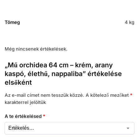
Tömeg
4 kg
Még nincsenek értékelések.
„Mű orchidea 64 cm – krém, arany
kaspó, élethű, nappaliba” értékelése
elsőként
Az e-mail címet nem tesszük közzé.
A kötelező mezőket
*
karakterrel jelöltük
A te értékelésed
*