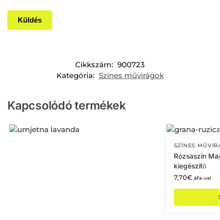
Cikkszám:
900723
Kategória:
Színes művirágok
Kapcsolódó termékek
SZÍNES MŰVI
Rózsaszín Mag
kiegészítő
7,70
€
áfa-val