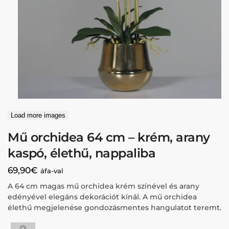
Load more images
Mű orchidea 64 cm – krém, arany
kaspó, élethű, nappaliba
69,90
€
áfa-val
A 64 cm magas mű orchidea krém színével és arany
edényével elegáns dekorációt kínál. A mű orchidea
élethű megjelenése gondozásmentes hangulatot teremt.