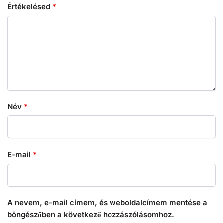
Értékelésed
*
Név
*
E-mail
*
A nevem, e-mail címem, és weboldalcímem mentése a
böngészőben a következő hozzászólásomhoz.