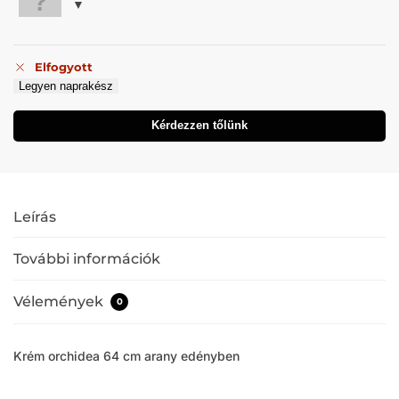
Elfogyott
Legyen naprakész
Kérdezzen tőlünk
Leírás
További információk
Vélemények
0
Krém orchidea 64 cm arany edényben