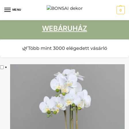
MENU
0
WEBÁRUHÁZ
🌿
Több mint 3000 elégedett vásárló