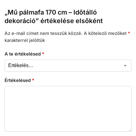
„Mű pálmafa 170 cm – Időtálló
dekoráció” értékelése elsőként
Az e-mail címet nem tesszük közzé.
A kötelező mezőket
*
karakterrel jelöltük
A te értékelésed
*
Értékelésed
*