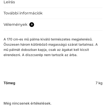
Leírás
További információk
Vélemények
0
A 170 cm-es mű pálma kiváló természetes megjelenésű.
Összesen három különböző magasságú szárat tartalmaz. A
mű pálmát dobozban kapja, csak az ágakat kell kicsit
elrendezni. A díszcserép nem tartozik az árba.
Tömeg
7 kg
Még nincsenek értékelések.