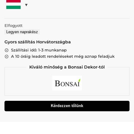
Elfogyott
Legyen naprakész
Gyors szállítás Horvátországba
Szállítási idő: 1-3 munkanap
A 10 óráig leadott rendeléseket még aznap feladjuk
Kiváló minőség a Bonsai Dekor-tól
Kérdezzen tőlünk