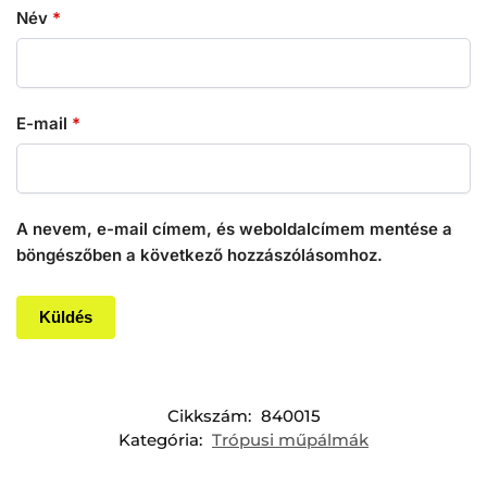
Név
*
E-mail
*
A nevem, e-mail címem, és weboldalcímem mentése a
böngészőben a következő hozzászólásomhoz.
Cikkszám:
840015
Kategória:
Trópusi műpálmák