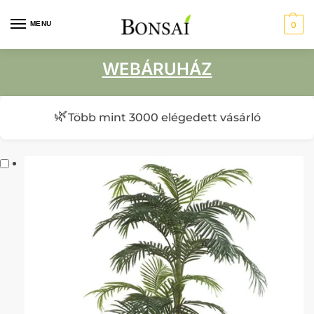
MENU
0
WEBÁRUHÁZ
🌿
Több mint 3000 elégedett vásárló