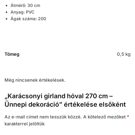
Átmérő: 30 cm
Anyag: PVC
Ágak száma: 200
Tömeg
0,5 kg
Még nincsenek értékelések.
„Karácsonyi girland hóval 270 cm –
Ünnepi dekoráció” értékelése elsőként
Az e-mail címet nem tesszük közzé.
A kötelező mezőket
*
karakterrel jelöltük