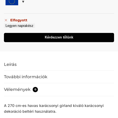
Elfogyott
Legyen naprakész
Kérdezzen tőlünk
Leírás
További információk
Vélemények
0
A 270 cm-es havas karácsonyi girland kiváló karácsonyi
dekoráció beltéri használatra.