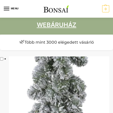
MENU
0
WEBÁRUHÁZ
🌿
Több mint 3000 elégedett vásárló