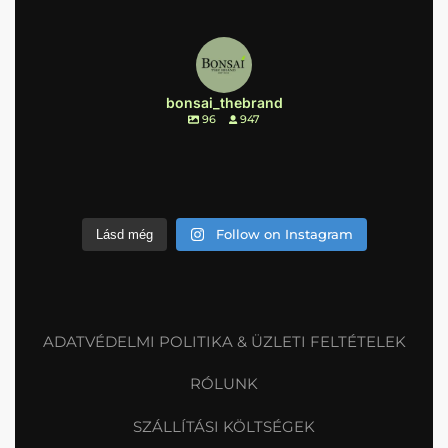
bonsai_thebrand
96
947
Follow on Instagram
Lásd még
ADATVÉDELMI POLITIKA & ÜZLETI FELTÉTELEK
RÓLUNK
SZÁLLÍTÁSI KÖLTSÉGEK