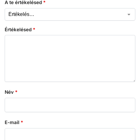
A te értékelésed
*
Értékelésed
*
Név
*
E-mail
*