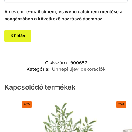
A nevem, e-mail címem, és weboldalcímem mentése a
böngészőben a következő hozzászólásomhoz.
Cikkszám:
900687
Kategória:
Ünnepi újévi dekorációk
Kapcsolódó termékek
20%
20%