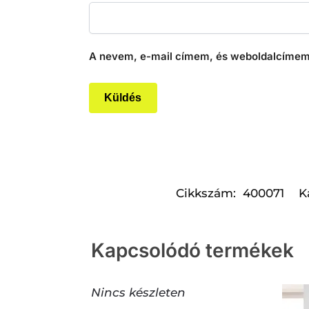
A nevem, e-mail címem, és weboldalcímem
Cikkszám:
400071
K
Kapcsolódó termékek
Nincs készleten