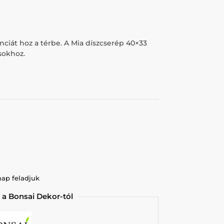
ciát hoz a térbe. A Mia díszcserép 40×33
sokhoz.
nap feladjuk
 a Bonsai Dekor-tól