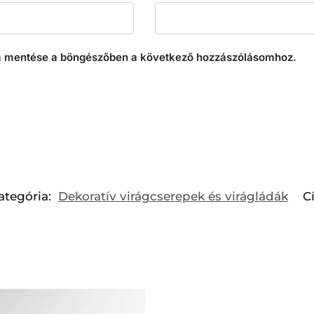
 mentése a böngészőben a következő hozzászólásomhoz.
ategória:
Dekoratív virágcserepek és virágládák
C