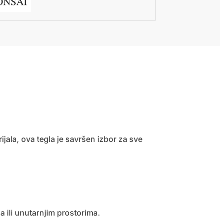
jala, ova tegla je savršen izbor za sve
 ili unutarnjim prostorima.