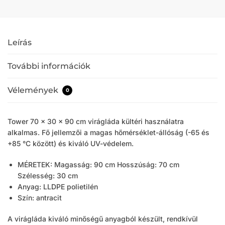
Leírás
További információk
Vélemények
0
Tower 70 x 30 x 90 cm virágláda kültéri használatra
alkalmas. Fő jellemzői a magas hőmérséklet-állóság (-65 és
+85 °C között) és kiváló UV-védelem.
MÉRETEK: Magasság: 90 cm Hosszúság: 70 cm
Szélesség: 30 cm
Anyag: LLDPE polietilén
Szín: antracit
A virágláda kiváló minőségű anyagból készült, rendkívül