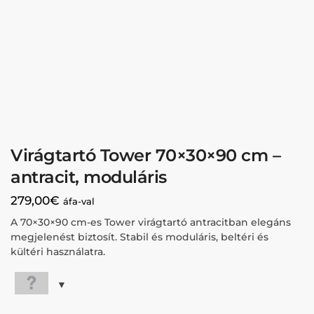
Virágtartó Tower 70×30×90 cm –
antracit, moduláris
279,00
€
áfa-val
A 70×30×90 cm-es Tower virágtartó antracitban elegáns
megjelenést biztosít. Stabil és moduláris, beltéri és
kültéri használatra.