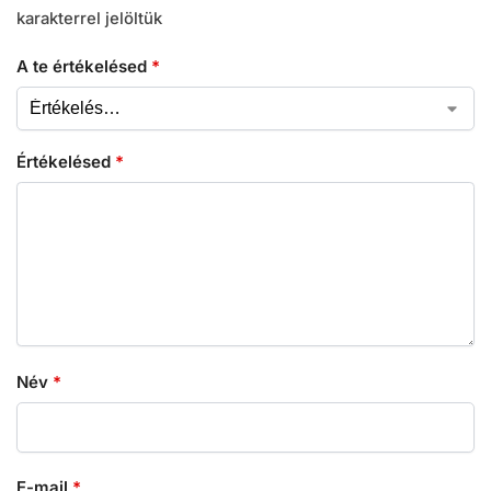
karakterrel jelöltük
A te értékelésed
*
Értékelésed
*
Név
*
E-mail
*