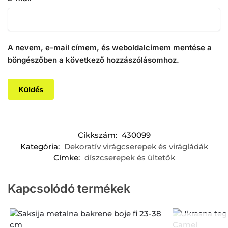
A nevem, e-mail címem, és weboldalcímem mentése a
böngészőben a következő hozzászólásomhoz.
Cikkszám:
430099
Kategória:
Dekoratív virágcserepek és virágládák
Címke:
díszcserepek és ültetők
Kapcsolódó termékek