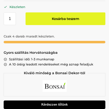
Készleten
Kosárba teszem
Csak 4 darab maradt készleten.
Gyors szállítás Horvátországba
Szállítási idő: 1-3 munkanap
A 10 óráig leadott rendeléseket még aznap feladjuk
Kiváló minőség a Bonsai Dekor-tól
Kérdezzen tőlünk