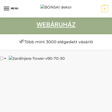
MENU
0
WEBÁRUHÁZ
🌿
Több mint 3000 elégedett vásárló