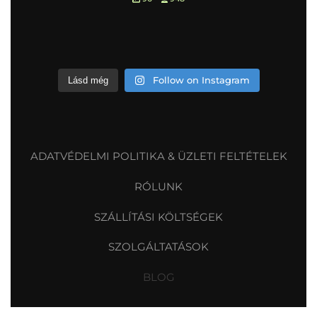
Follow on Instagram
Lásd még
ADATVÉDELMI POLITIKA & ÜZLETI FELTÉTELEK
RÓLUNK
SZÁLLÍTÁSI KÖLTSÉGEK
SZOLGÁLTATÁSOK
BLOG