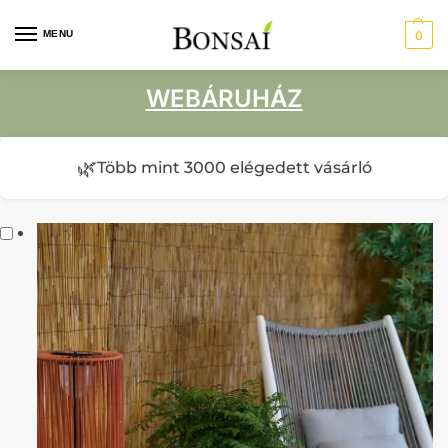
MENU
0
WEBÁRUHÁZ
🌿
Több mint 3000 elégedett vásárló