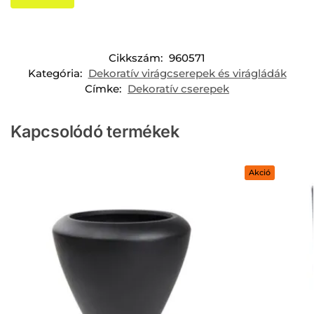
Cikkszám:
960571
Kategória:
Dekoratív virágcserepek és virágládák
Címke:
Dekoratív cserepek
Kapcsolódó termékek
Akció