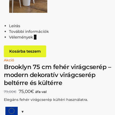
Leírás
További információk
Vélemények
0
Kosárba teszem
Akció
Brooklyn 75 cm fehér virágcserép –
modern dekoratív virágcserép
beltérre és kültérre
75,00
€
79,00
€
áfa-val
Elegáns fehér virágcserép kültéri használatra.