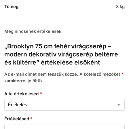
Tömeg
8 kg
Még nincsenek értékelések.
„Brooklyn 75 cm fehér virágcserép –
modern dekoratív virágcserép beltérre
és kültérre” értékelése elsőként
Az e-mail címet nem tesszük közzé.
A kötelező mezőket
*
karakterrel jelöltük
A te értékelésed
*
Értékelésed
*