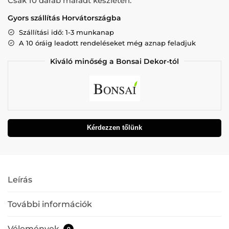
Csak 10 darab maradt készleten.
Gyors szállítás Horvátországba
Szállítási idő: 1-3 munkanap
A 10 óráig leadott rendeléseket még aznap feladjuk
Kiváló minőség a Bonsai Dekor-tól
Kérdezzen tőlünk
Leírás
További információk
Vélemények
0