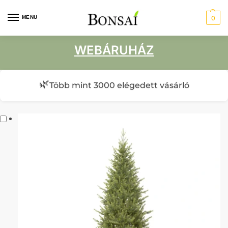
MENU
0
WEBÁRUHÁZ
🌿
Több mint 3000 elégedett vásárló