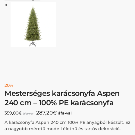
20%
Mesterséges karácsonyfa Aspen
240 cm – 100% PE karácsonyfa
287,20
€
359,00
€
áfa-val
áfa-val
A karácsonyfa Aspen 240 cm 100% PE anyagból készült. Ez
a nagyobb méretű modell élethű és tartós dekoráció.