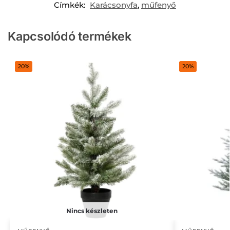
Címkék:
Karácsonyfa
,
műfenyő
Kapcsolódó termékek
20%
20%
Nincs készleten