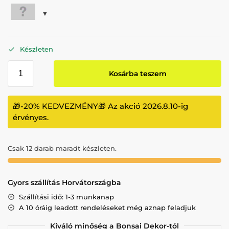
Készleten
Kosárba teszem
🎁-20% KEDVEZMÉNY🎁 Az akció 2026.8.10-ig
érvényes.
Csak 12 darab maradt készleten.
Gyors szállítás Horvátországba
Szállítási idő: 1-3 munkanap
A 10 óráig leadott rendeléseket még aznap feladjuk
Kiváló minőség a Bonsai Dekor-tól