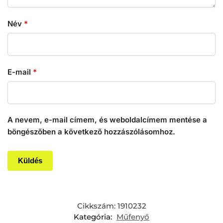
Név
*
E-mail
*
A nevem, e-mail címem, és weboldalcímem mentése a
böngészőben a következő hozzászólásomhoz.
Cikkszám:
1910232
Kategória:
Műfenyő