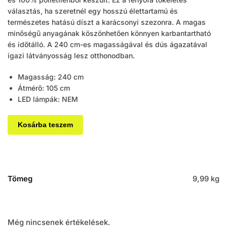
választás, ha szeretnél egy hosszú élettartamú és
természetes hatású díszt a karácsonyi szezonra. A magas
minőségű anyagának köszönhetően könnyen karbantartható
és időtálló. A 240 cm-es magasságával és dús ágazatával
igazi látványosság lesz otthonodban.
Magasság: 240 cm
Átmérő: 105 cm
LED lámpák: NEM
Kosárba teszem
Tömeg
9,99 kg
Még nincsenek értékelések.