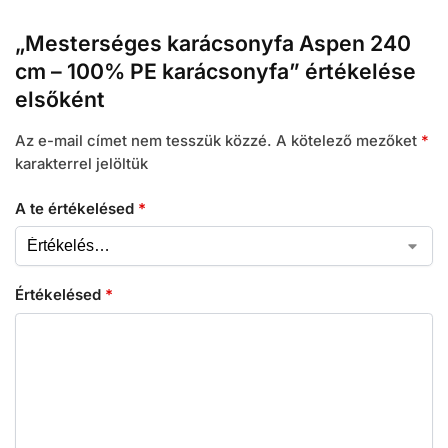
„Mesterséges karácsonyfa Aspen 240
cm – 100% PE karácsonyfa” értékelése
elsőként
Az e-mail címet nem tesszük közzé.
A kötelező mezőket
*
karakterrel jelöltük
A te értékelésed
*
Értékelésed
*