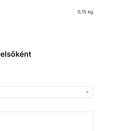
0,15 kg
 elsőként