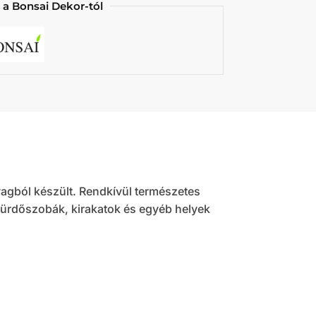
 a Bonsai Dekor-tól
gból készült. Rendkívül természetes
fürdőszobák, kirakatok és egyéb helyek