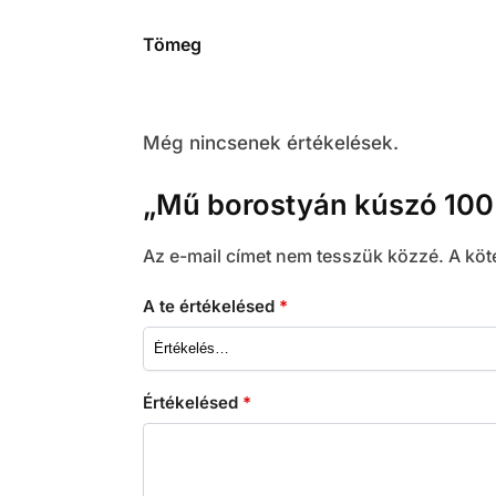
Tömeg
Még nincsenek értékelések.
„Mű borostyán kúszó 100 
Az e-mail címet nem tesszük közzé.
A köt
A te értékelésed
*
Értékelésed
*