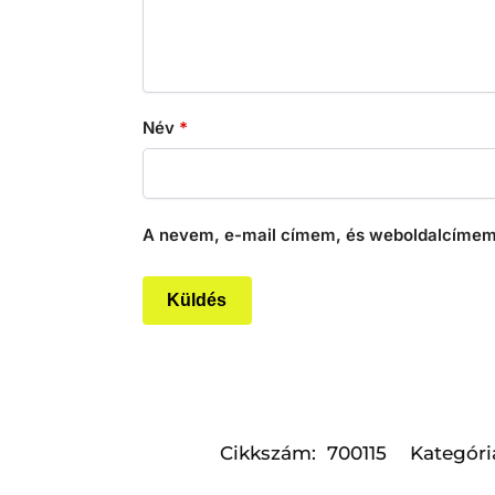
Név
*
A nevem, e-mail címem, és weboldalcímem
Cikkszám:
700115
Kategóri