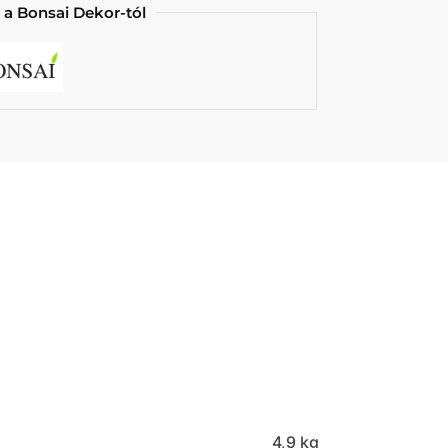
 a Bonsai Dekor-tól
4,9 kg