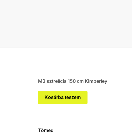
Mű sztrelícia 150 cm Kimberley
Kosárba teszem
Tömeg