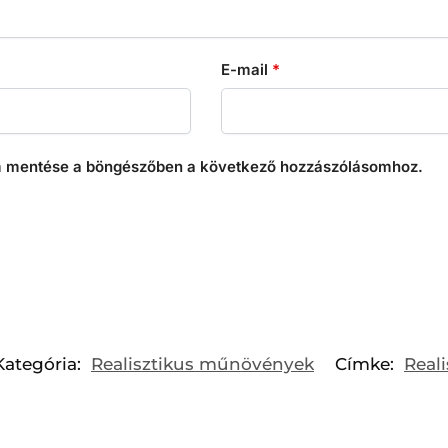
E-mail
*
 mentése a böngészőben a következő hozzászólásomhoz.
Kategória:
Realisztikus műnövények
Címke:
Real