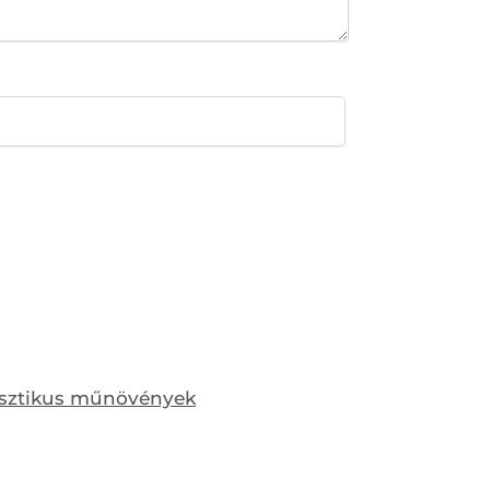
isztikus műnövények