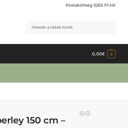
Postaköltség 5265 Ft-tól
Keresés
0,00
€
0
berley 150 cm –