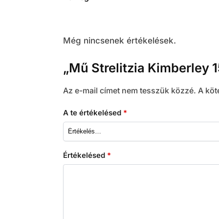
Még nincsenek értékelések.
„Mű Strelitzia Kimberley 
Az e-mail címet nem tesszük közzé.
A köt
A te értékelésed
*
Értékelésed
*