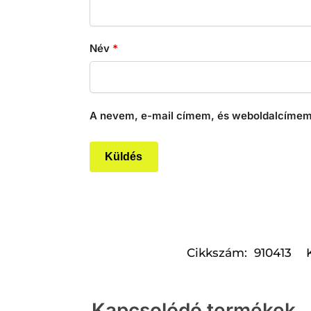
Név
*
A nevem, e-mail címem, és weboldalcímem
Cikkszám:
910413
Kapcsolódó termékek