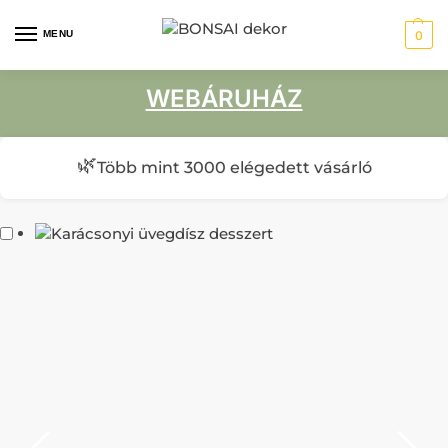
MENU
0
WEBÁRUHÁZ
🌿
Több mint 3000 elégedett vásárló