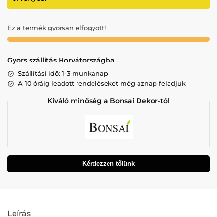
Ez a termék gyorsan elfogyott!
Gyors szállítás Horvátországba
Szállítási idő: 1-3 munkanap
A 10 óráig leadott rendeléseket még aznap feladjuk
Kiváló minőség a Bonsai Dekor-tól
Kérdezzen tőlünk
Leírás