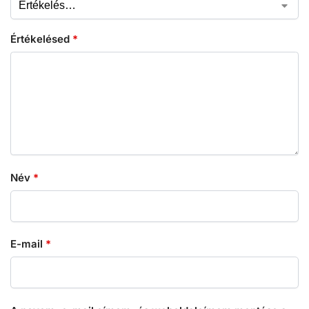
Értékelésed
*
Név
*
E-mail
*